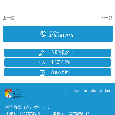
上一篇
下一篇
全球热线
400-101-3391
立即报名！
申请咨询
在线提问
Chinese information station
咨询热线（点击拨打）：
姚老师:
13275763191
张老师:
13275858113