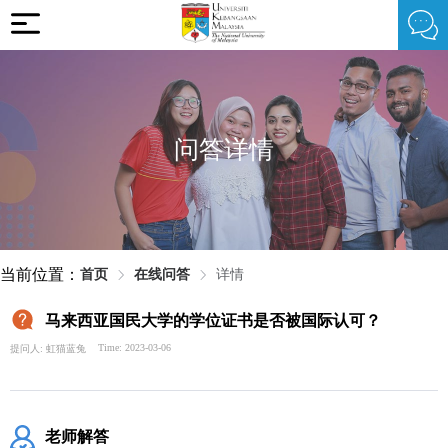
问答详情
当前位置：
首页
在线问答
详情
马来西亚国民大学的学位证书是否被国际认可？
Time: 2023-03-06
提问人: 虹猫蓝兔
老师解答