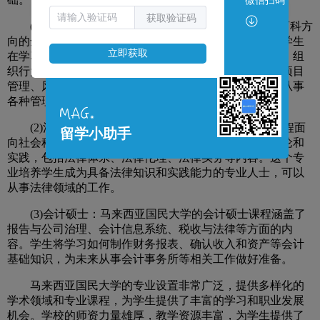
微信扫码
(1)MBA专业：马来西亚国民大学的MBA专业提供商科方
获取验证码
向的全日制课程，为学生提供广泛的管理知识和技能。学生
在学习期间将通过不同课程学习会计、市场营销、商法、组
立即获取
织行为学与管理、企业财务、决策学、人力资源管理、项目
管理、风险管理等内容。毕业生可以在公共或私营部门从事
各种管理或执行类工作，享有广泛的职业发展机会。
(2)法学硕士：马来西亚国民大学的法学硕士专业课程面
留学小助手
向社会科学领域，提供全日制课程。学生将学习法律理论和
实践，包括法律体系、法律伦理、法律实务等内容。这个专
业培养学生成为具备法律知识和实践能力的专业人士，可以
从事法律领域的工作。
(3)会计硕士：马来西亚国民大学的会计硕士课程涵盖了
报告与公司治理、会计信息系统、税收与法律等方面的内
容。学生将学习如何制作财务报表、确认收入和资产等会计
基础知识，为未来从事会计事务所等相关工作做好准备。
马来西亚国民大学的专业设置非常广泛，提供多样化的
学术领域和专业课程，为学生提供了丰富的学习和职业发展
机会。学校的师资力量雄厚，教学资源丰富，为学生提供了