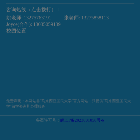
咨询热线（点击拨打）：
姚老师:
13275763191
张老师:
13275858113
Joyce(合作):
13035059139
校园位置
免责声明：本网站非“马来西亚国民大学”官方网站，只提供“马来西亚国民大
学”留学咨询和办理服务
备案许可号：
皖ICP备2023001050号-6