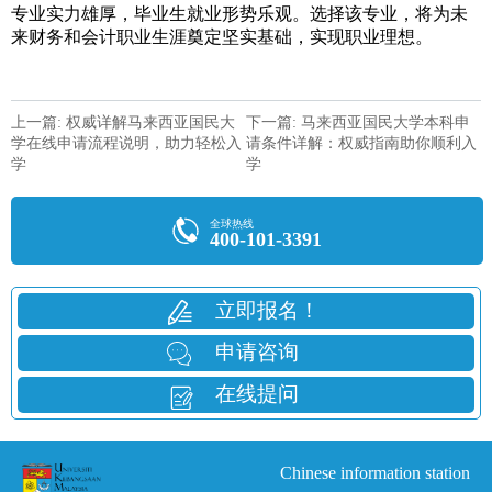
专业实力雄厚，毕业生就业形势乐观。选择该专业，将为未
来财务和会计职业生涯奠定坚实基础，实现职业理想。
上一篇: 权威详解马来西亚国民大
下一篇: 马来西亚国民大学本科申
学在线申请流程说明，助力轻松入
请条件详解：权威指南助你顺利入
学
学
全球热线
400-101-3391
立即报名！
申请咨询
在线提问
Chinese information station