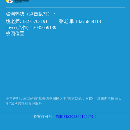
咨询热线（点击拨打）：
姚老师:
13275763191
张老师:
13275858113
Joyce(合作):
13035059139
校园位置
免责声明：本网站非“马来西亚国民大学”官方网站，只提供“马来西亚国民大
学”留学咨询和办理服务
备案许可号：
皖ICP备2023001050号-6